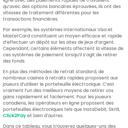
ligne avec des paiements rapides ne travaillent
qu’avec des options bancaires éprouvées, ils ont des
vitesses de traitement différentes pour les
transactions financières.
Par exemple, les systèmes internationaux Visa et
MasterCard constituent un moyen efficace et rapide
d’effectuer un dépôt sur les sites de jeux d’argent.
Cependant, certains éléments affectent la vitesse de
ces systèmes de paiement lorsqu’il s’agit de retirer
des fonds.
En plus des méthodes de retrait standard, de
nombreux casinos à retraits rapides proposent aux
joueurs d’utiliser le portefeuille électronique. C’est
vraiment l’un des meilleurs moyens de retirer vos
gains rapidement et facilement. Pour les joueurs
canadiens, les opérateurs en ligne proposent des
portefeuilles électroniques tels que InstaDebit, Skrill,
Click2Pay
et bien d’autres.
Dans ce tableau, vous trouverez quelques-uns des