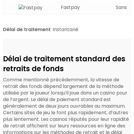
Fastpay
Sans
Délai de traitement
: Instantané
Délai de traitement standard des
retraits de fonds
Comme mentionné précédemment, la vitesse de
retrait des fonds dépend largement de la méthode
utilisée par le joueur lorsqu’il joue dans un casino pour
de l’argent. Le délai de paiement standard est
généralement de deux jours ouvrables au maximum.
Certains sites de jeu le font plus rapidement, d’autres
plus lentement. Les casinos réputés pour leur rapidité
de retrait affichent sur leurs ressources en ligne des
informations sur les méthodes de retrait et le délai