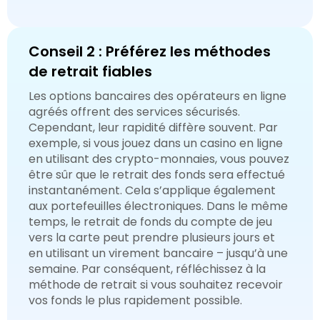
Conseil 2 : Préférez les méthodes
de retrait fiables
Les options bancaires des opérateurs en ligne
agréés offrent des services sécurisés.
Cependant, leur rapidité diffère souvent. Par
exemple, si vous jouez dans un casino en ligne
en utilisant des crypto-monnaies, vous pouvez
être sûr que le retrait des fonds sera effectué
instantanément. Cela s’applique également
aux portefeuilles électroniques. Dans le même
temps, le retrait de fonds du compte de jeu
vers la carte peut prendre plusieurs jours et
en utilisant un virement bancaire – jusqu’à une
semaine. Par conséquent, réfléchissez à la
méthode de retrait si vous souhaitez recevoir
vos fonds le plus rapidement possible.