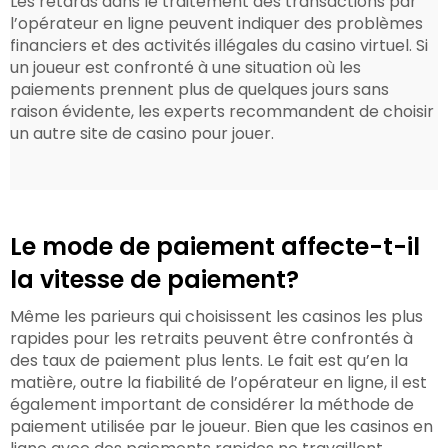
Les retards dans le traitement des transactions par
l’opérateur en ligne peuvent indiquer des problèmes
financiers et des activités illégales du casino virtuel. Si
un joueur est confronté à une situation où les
paiements prennent plus de quelques jours sans
raison évidente, les experts recommandent de choisir
un autre site de casino pour jouer.
Le mode de paiement affecte-t-il
la vitesse de paiement?
Même les parieurs qui choisissent les casinos les plus
rapides pour les retraits peuvent être confrontés à
des taux de paiement plus lents. Le fait est qu’en la
matière, outre la fiabilité de l’opérateur en ligne, il est
également important de considérer la méthode de
paiement utilisée par le joueur. Bien que les casinos en