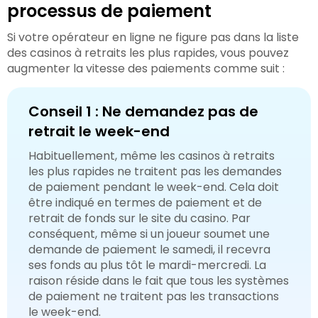
processus de paiement
Si votre opérateur en ligne ne figure pas dans la liste
des casinos à retraits les plus rapides, vous pouvez
augmenter la vitesse des paiements comme suit :
Conseil 1 : Ne demandez pas de
retrait le week-end
Habituellement, même les casinos à retraits
les plus rapides ne traitent pas les demandes
de paiement pendant le week-end. Cela doit
être indiqué en termes de paiement et de
retrait de fonds sur le site du casino. Par
conséquent, même si un joueur soumet une
demande de paiement le samedi, il recevra
ses fonds au plus tôt le mardi-mercredi. La
raison réside dans le fait que tous les systèmes
de paiement ne traitent pas les transactions
le week-end.